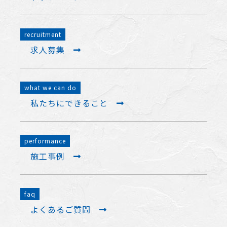
recruitment
求人募集
what we can do
私たちにできること
performance
施工事例
faq
よくあるご質問