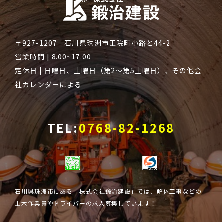
〒927-1207 石川県珠洲市正院町小路と44-2
営業時間 | 8:00~17:00
定休日 | 日曜日、土曜日（第2～第5土曜日）、その他会
社カレンダーによる
TEL:
0768-82-1268
石川県珠洲市にある「株式会社鍛治建設」では、解体工事などの
土木作業員やドライバーの求人募集しています！