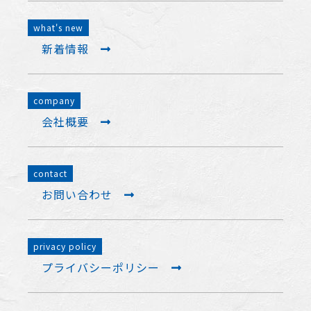
what's new
新着情報
company
会社概要
contact
お問い合わせ
privacy policy
プライバシーポリシー